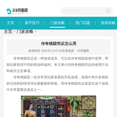
主页
新手技巧
门派攻略
热门话题
游戏攻略
主页
>
门派攻略
>
传奇桃园凭证怎么用
发布时间 :2024-02-14 07:34
文章来源 ：33开服网
传奇桃园凭证是一种游戏道具，可以在传奇桃园游戏中使用，帮
助玩家获得不同的奖励和福利。本文将介绍传奇桃园凭证的使用方法
和相关注意事项。
传奇桃园是一款非常受玩家喜爱的手机游戏，游戏中有许多精彩
的活动和剧情等待玩家解锁和体验。而传奇桃园凭证就是在这个游戏
中非常重要的道具之一。