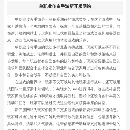
单职业传奇手游新开服网站
单职业传奇手游是一款备受期待的游戏类型，在这个游戏中，玩
家可以扮演一个勇敢的冒险者，探索一个充满挑战和未知的世界。而
在新开服的网站上，玩家们可以找到最新最全的游戏资源和服务器信
息，这些信息将帮助玩家更好地体验游戏的乐趣。
单职业传奇手游的玩法多样且富有挑战性。玩家可以选择不同的
职业，例如战士、法师和道士，并根据自己的喜好和游戏策略来进一
步发展。每个职业都有自己独特的技能和特点，玩家需要根据自己的
需求和团队配合来选择合适的职业和装备玩家可以进行各种挑战任
务、副本和公会战斗，不断提升自己的实力和技能。
在游戏的世界中，玩家不仅可以与其他玩家进行战斗，还可以组
成团队一起探索未知领域，并与强大的Boss进行搏斗。这些战斗需要
玩家拥有足够的实力和策略才能取得胜利。游戏中还设有各种丰富的
活动和任务，玩家可以通过完成这些活动来获得丰厚的奖励。
新开服网站为玩家们提供了更多游戏的最新资讯和服务器信息。
玩家可以通过这个网站了解到最新开放的服务器信息，包括服务器的
具体特点、活动和人气情况。这些信息将帮助玩家更好地选择合适的