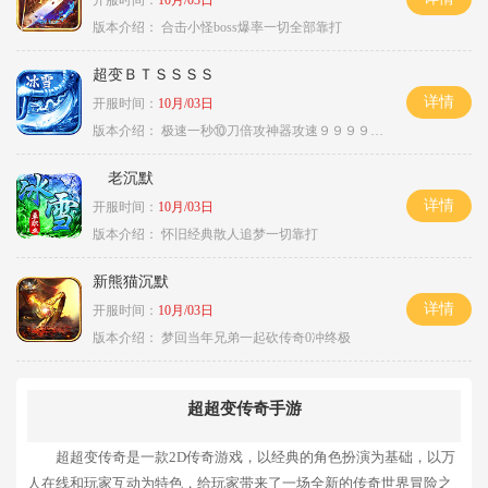
开服时间：
10月/03日
版本介绍：
合击小怪boss爆率一切全部靠打
超变ＢＴＳＳＳＳ
详情
开服时间：
10月/03日
版本介绍：
极速一秒⑩刀倍攻神器攻速９９９９①挑
老沉默
详情
开服时间：
10月/03日
版本介绍：
怀旧经典散人追梦一切靠打
新熊猫沉默
详情
开服时间：
10月/03日
版本介绍：
梦回当年兄弟一起砍传奇0冲终极
超超变传奇手游
超超变传奇是一款2D传奇游戏，以经典的角色扮演为基础，以万
人在线和玩家互动为特色，给玩家带来了一场全新的传奇世界冒险之