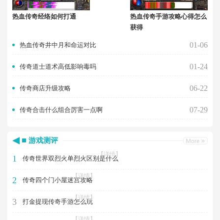
热血传奇经络如何打通
热血传奇手游攻略心得怎么
获得
01-06
热血传奇井中月和命运对比
01-24
传奇道士道术高低影响毒吗
06-22
传奇商店升级攻略
07-29
传奇合击什么组合厉害一点啊
游戏测评
【详情】
1
传奇世界双烈火单烈火区别是什么
【详情】
2
传奇四个门小屋迷宫攻略
【详情】
3
打金提现传奇手游怎么玩
【详情】