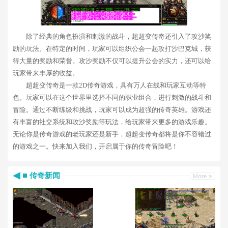
除了经典的角色扮演和刺激的战斗，超超变传奇还引入了攻沙奖
励的玩法。在特定的时间，玩家可以组织公会一起攻打沙巴克城，获
得大量的奖励和荣誉。攻沙奖励不仅可以提升公会的实力，还可以给
玩家带来丰厚的收益。
超超变传奇是一款2D传奇游戏，具有万人在线和玩家互动等特
色。玩家可以在这个世界里选择不同的职业组合，进行刺激的战斗和
冒险。通过不断练级和挑战，玩家可以成为超强的传奇英雄。游戏还
有丰富的社交系统和攻沙奖励等玩法，给玩家带来更多的游戏乐趣。
无论你是传奇游戏的老玩家还是新手，超超变传奇都将是你不容错过
的游戏之一。快来加入我们，开启属于你的传奇冒险吧！
传奇新闻