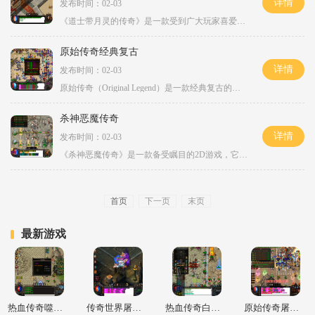
详情
发布时间：02-03
《道士带月灵的传奇》是一款受到广大玩家喜爱的网络游戏。这款游戏以道士和月灵为主题，拥有丰富的游戏玩法和各种刺激的战斗场景。本文将为大家详细介绍《道士带月灵的传奇》
原始传奇经典复古
详情
发布时间：02-03
原始传奇（Original Legend）是一款经典复古的多人在线角色扮演游戏。它将玩家带回到传奇游戏的最初版本，为玩家呈现了一个丰富的游戏世界。在这个世界里，玩家可以选择不同的职业
杀神恶魔传奇
详情
发布时间：02-03
《杀神恶魔传奇》是一款备受瞩目的2D游戏，它是一款以角色扮演为主题的传奇游戏。该游戏在万人在线的环境中，为玩家们提供了丰富多样的游戏体验，以及与其他玩家互动的机会。游
首页
下一页
末页
最新游戏
热血传奇噬血术怎么合成
传奇世界屠魔嗜血之刃怎么获得
热血传奇白日门残卷多久刷新一次
原始传奇屠龙殿怎么去的啊