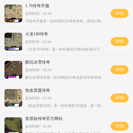
1.76传奇开服
详情
发布时间：02-04
76传奇开服是一款经典的2D传奇游戏，游戏以角色扮演为主题，让玩家体验到刺激的战斗和升级的乐趣。作为一款万人在线的游戏，你将与来自全球各地的玩家互动，共同探索游戏的世界
火龙180传奇
详情
发布时间：02-04
《火龙180传奇》是一款经典的2D角色扮演(以下简称传奇)游戏，具有万人在线、玩家互动、强化装备、剧情任务等特色玩法。这款游戏基于传统的MMORPG模式，通过精心设计的剧情和丰富多
酷玩冰雪传奇
详情
发布时间：02-04
酷玩冰雪传奇是一款经典的2D角色扮演传奇游戏，将玩家带入了一个神秘而又令人充满期待的传奇世界。游戏采用了万人在线的模式，玩家可以和其他玩家进行互动、交流和合作，共同探
热血雷霆传奇
详情
发布时间：02-04
《热血雷霆传奇》是一款经典的2D游戏，是一款角色扮演游戏，具有万人在线的特点。这款游戏以其激烈的玩法和玩家互动而受到广大玩家的喜爱。在《热血雷霆传奇》中，玩家可以选择
壹原始传奇官方网站
详情
发布时间：02-04