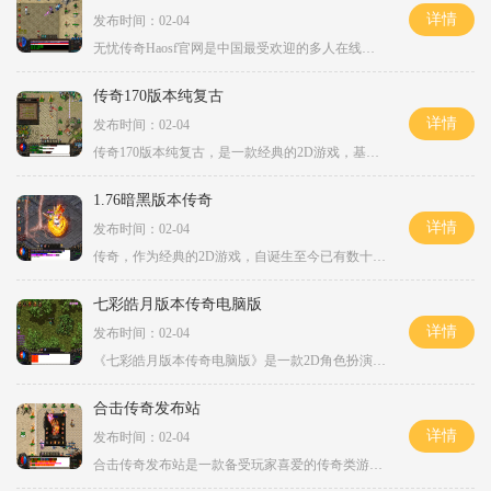
详情
发布时间：02-04
无忧传奇Haosf官网是中国最受欢迎的多人在线角色扮演游戏之一。该游戏以其丰富多样的玩法和精美细致的画面享誉全球。无忧传奇Haosf官网不仅仅是一个游戏平台，更是一个庞大的虚拟
传奇170版本纯复古
详情
发布时间：02-04
传奇170版本纯复古，是一款经典的2D游戏，基于角色扮演的玩法，拥有万人在线，玩家之间可以互动。游戏中有一个主城，玩家可以在主城里与其他玩家进行世界聊天，增加游戏的交流和
1.76暗黑版本传奇
详情
发布时间：02-04
传奇，作为经典的2D游戏，自诞生至今已有数十载。正是这样的经典之作，让无数玩家在虚拟的游戏世界中，体验到了前所未有的刺激和快感。而在传奇的极限攻速中，我们将感受到刀刀
七彩皓月版本传奇电脑版
详情
发布时间：02-04
《七彩皓月版本传奇电脑版》是一款2D角色扮演的传奇游戏，拥有万人在线、玩家互动等特色玩法。游戏中有一个宏大的主城，以及丰富多样的聊天系统和攻沙奖励，为玩家带来了无尽的
合击传奇发布站
详情
发布时间：02-04
合击传奇发布站是一款备受玩家喜爱的传奇类游戏。游戏采用合击系统，通过合击方式，玩家可以组队合作，完成各种任务和战斗，享受惊险刺激的游戏体验。在合击传奇发布站中，玩