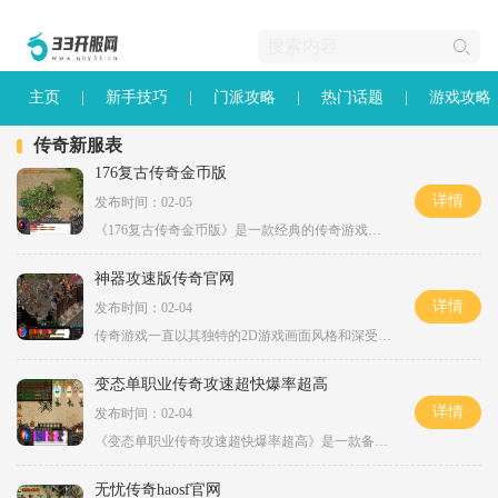
主页
新手技巧
门派攻略
热门话题
游戏攻略
传奇新服表
176复古传奇金币版
详情
发布时间：02-05
《176复古传奇金币版》是一款经典的传奇游戏，采用2D游戏画面，让玩家回味起了往日的游戏乐趣。它是一款角色扮演游戏，拥有万人在线的游戏环境，玩家可以与其他玩家进行实时互动
神器攻速版传奇官网
详情
发布时间：02-04
传奇游戏一直以其独特的2D游戏画面风格和深受玩家喜爱的角色扮演玩法而闻名于世。作为一个万人在线的游戏，神器攻速版传奇官网为广大玩家提供了一个与其他玩家互动的世界。在这
变态单职业传奇攻速超快爆率超高
详情
发布时间：02-04
《变态单职业传奇攻速超快爆率超高》是一款备受玩家喜爱的多人在线角色扮演游戏。作为传奇系列的一部分，该游戏继承了传奇游戏的经典玩法，并在此基础上进行了一系列的创新和
无忧传奇haosf官网