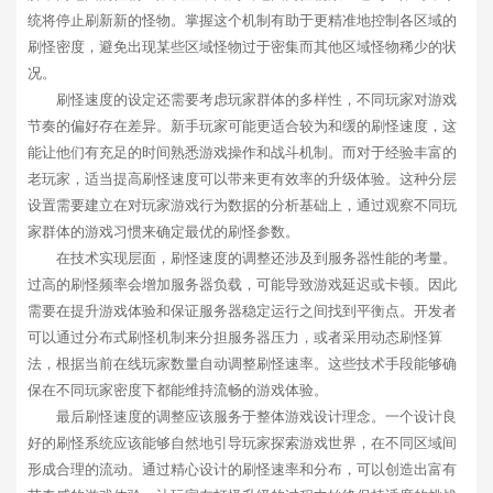
统将停止刷新新的怪物。掌握这个机制有助于更精准地控制各区域的
刷怪密度，避免出现某些区域怪物过于密集而其他区域怪物稀少的状
况。
刷怪速度的设定还需要考虑玩家群体的多样性，不同玩家对游戏
节奏的偏好存在差异。新手玩家可能更适合较为和缓的刷怪速度，这
能让他们有充足的时间熟悉游戏操作和战斗机制。而对于经验丰富的
老玩家，适当提高刷怪速度可以带来更有效率的升级体验。这种分层
设置需要建立在对玩家游戏行为数据的分析基础上，通过观察不同玩
家群体的游戏习惯来确定最优的刷怪参数。
在技术实现层面，刷怪速度的调整还涉及到服务器性能的考量。
过高的刷怪频率会增加服务器负载，可能导致游戏延迟或卡顿。因此
需要在提升游戏体验和保证服务器稳定运行之间找到平衡点。开发者
可以通过分布式刷怪机制来分担服务器压力，或者采用动态刷怪算
法，根据当前在线玩家数量自动调整刷怪速率。这些技术手段能够确
保在不同玩家密度下都能维持流畅的游戏体验。
最后刷怪速度的调整应该服务于整体游戏设计理念。一个设计良
好的刷怪系统应该能够自然地引导玩家探索游戏世界，在不同区域间
形成合理的流动。通过精心设计的刷怪速率和分布，可以创造出富有