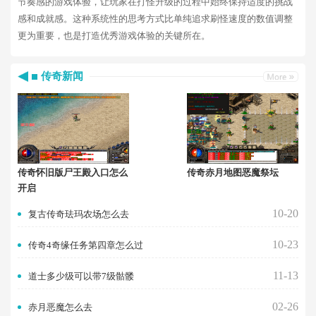
节奏感的游戏体验，让玩家在打怪升级的过程中始终保持适度的挑战
感和成就感。这种系统性的思考方式比单纯追求刷怪速度的数值调整
更为重要，也是打造优秀游戏体验的关键所在。
传奇新闻
传奇怀旧版尸王殿入口怎么
传奇赤月地图恶魔祭坛
开启
10-20
复古传奇珐玛农场怎么去
10-23
传奇4奇缘任务第四章怎么过
11-13
道士多少级可以带7级骷髅
02-26
赤月恶魔怎么去