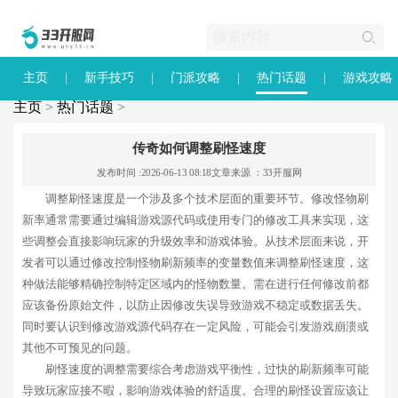
主页
新手技巧
门派攻略
热门话题
游戏攻略
主页
>
热门话题
>
传奇如何调整刷怪速度
发布时间 :2026-06-13 08:18
文章来源 ：33开服网
调整刷怪速度是一个涉及多个技术层面的重要环节。修改怪物刷
新率通常需要通过编辑游戏源代码或使用专门的修改工具来实现，这
些调整会直接影响玩家的升级效率和游戏体验。从技术层面来说，开
发者可以通过修改控制怪物刷新频率的变量数值来调整刷怪速度，这
种做法能够精确控制特定区域内的怪物数量。需在进行任何修改前都
应该备份原始文件，以防止因修改失误导致游戏不稳定或数据丢失。
同时要认识到修改游戏源代码存在一定风险，可能会引发游戏崩溃或
其他不可预见的问题。
刷怪速度的调整需要综合考虑游戏平衡性，过快的刷新频率可能
导致玩家应接不暇，影响游戏体验的舒适度。合理的刷怪设置应该让