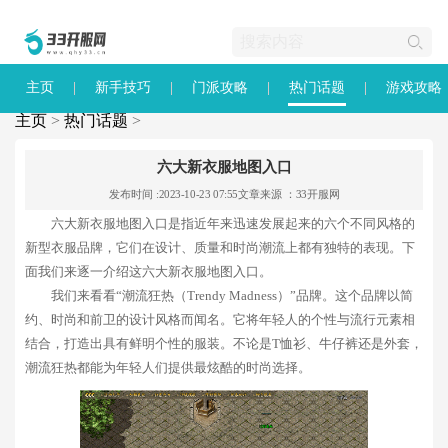
主页
新手技巧
门派攻略
热门话题
游戏攻略
主页
>
热门话题
>
六大新衣服地图入口
发布时间 :2023-10-23 07:55
文章来源 ：33开服网
六大新衣服地图入口是指近年来迅速发展起来的六个不同风格的
新型衣服品牌，它们在设计、质量和时尚潮流上都有独特的表现。下
面我们来逐一介绍这六大新衣服地图入口。
我们来看看“潮流狂热（Trendy Madness）”品牌。这个品牌以简
约、时尚和前卫的设计风格而闻名。它将年轻人的个性与流行元素相
结合，打造出具有鲜明个性的服装。不论是T恤衫、牛仔裤还是外套，
潮流狂热都能为年轻人们提供最炫酷的时尚选择。