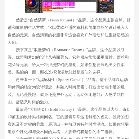
然后是“自然清新（Fresh Natural）”品牌。这个品牌主张自然、舒
适和健康的生活方式，它以柔软舒适的布料和简单自然的设计融入大
自然的元素。自然清新的衣服非常适合喜欢户外活动和注重舒适感的
人们。
接下来是“浪漫梦幻（Romantic Dream）”品牌。这个品牌以浪
漫、优雅和梦幻的设计风格而著名。它的服装常常采用薄纱、蕾丝和
花朵等元素，给人一种浪漫梦幻的感觉。如果你想要展现出女性柔
美、温婉的一面，那么选择浪漫梦幻就是最佳的选择。
再来看一下“运动休闲（Sporty Casual）”品牌。这个品牌以运动
和休闲的结合为设计理念，并融入时尚元素，打造出动感十足的服
装。无论是慢跑、健身还是户外运动，运动休闲总能让人感受到自
由、舒适又时尚的魅力。
最后是“大胆奇幻（Bold Fantasy）”品牌。这个品牌以大胆、奇幻
和前卫的设计风格而闻名。它的服装常常运用鲜艳的色彩、独特的图
案以及不对称的剪裁，展现出一种前卫独特的时尚潮流。如果你想要
追求个性化和与众不同的风格，大胆奇幻将是你的不二选择。