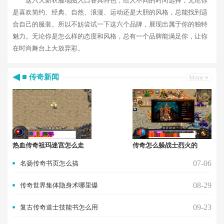
这六大新衣服地图入口各具特色，给人不同的时尚选择，无论你
是喜欢简约、经典、自然、浪漫、运动还是大胆的风格，总能找到适
合自己的服装。所以不妨尝试一下这六个品牌，展现出属于你的独特
魅力。无论你是怎么样的态度和风格，总有一个品牌能满足你，让你
在时尚舞台上大放异彩。
传奇新闻
热血传奇祖玛迷宫怎么走
传奇怎么躲战士烈火的
07-06
名扬传奇书页怎么搞
08-29
传奇世界集体隐身术哪里爆
09-23
复古传奇道士技能书怎么用