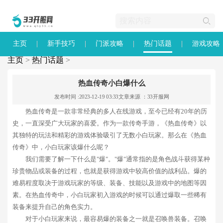
主页
新手技巧
门派攻略
热门话题
游戏攻略
主页
>
热门话题
>
热血传奇小白爆什么
发布时间 :2023-12-19 03:33
文章来源 ：33开服网
热血传奇是一款非常经典的多人在线游戏，至今已经有20年的历
史，一直深受广大玩家的喜爱。作为一款传奇手游，《热血传奇》以
其独特的玩法和精彩的游戏体验吸引了无数小白玩家。那么在《热血
传奇》中，小白玩家该爆什么呢？
我们需要了解一下什么是"爆"。"爆"通常指的是角色战斗获得某种
珍贵物品或装备的过程，也就是获得游戏中较高价值的战利品。爆的
难易程度取决于游戏玩家的等级、装备、技能以及游戏中的地图等因
素。在热血传奇中，小白玩家初入游戏的时候可以通过爆取一些稀有
装备来提升自己的角色实力。
对于小白玩家来说，最容易爆的装备之一就是召唤兽装备。召唤