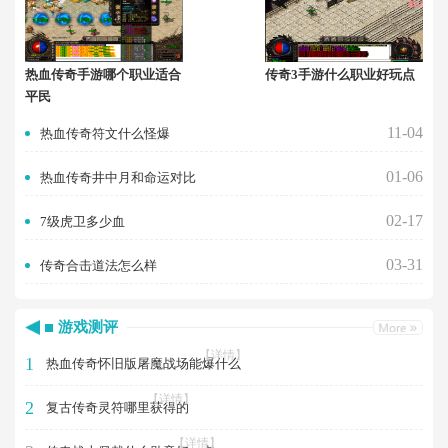
热血传奇手游哪个职业适合
传奇3手游什么职业好玩点
平民
11-04
热血传奇符文什么怪爆
01-06
热血传奇井中月和命运对比
02-17
7级虎卫多少血
03-31
传奇合击道法怎么样
游戏测评
【详情】
1
热血传奇怀旧版屠魔战场能爆什么
【详情】
2
复古传奇灵符哪里获得的
【详情】