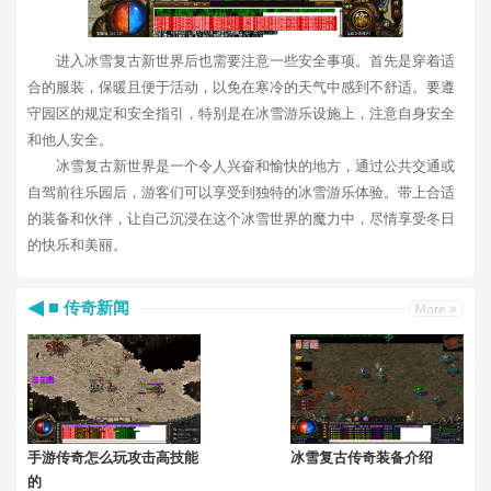
进入冰雪复古新世界后也需要注意一些安全事项。首先是穿着适
合的服装，保暖且便于活动，以免在寒冷的天气中感到不舒适。要遵
守园区的规定和安全指引，特别是在冰雪游乐设施上，注意自身安全
和他人安全。
冰雪复古新世界是一个令人兴奋和愉快的地方，通过公共交通或
自驾前往乐园后，游客们可以享受到独特的冰雪游乐体验。带上合适
的装备和伙伴，让自己沉浸在这个冰雪世界的魔力中，尽情享受冬日
的快乐和美丽。
传奇新闻
手游传奇怎么玩攻击高技能
冰雪复古传奇装备介绍
的