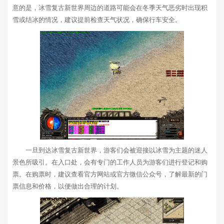
意的是，冰雪复古新世界周边的道路可能会在冬季天气恶劣时出现积
雪或结冰的情况，建议提前检查天气状况，确保行车安全。
一旦到达冰雪复古新世界，游客们会被迎接以冰雪为主题的迷人
景色所吸引。在入口处，会有专门的工作人员为游客们进行登记和购
票。在购票时，建议查看官方网站或官方微信公众号，了解最新的门
票信息和价格，以便做出合理的计划。