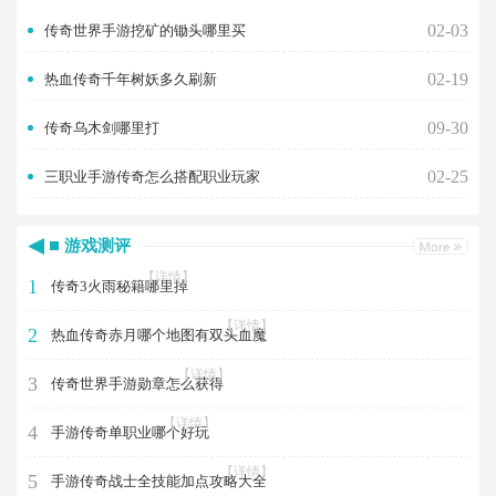
02-03
传奇世界手游挖矿的锄头哪里买
02-19
热血传奇千年树妖多久刷新
09-30
传奇乌木剑哪里打
02-25
三职业手游传奇怎么搭配职业玩家
游戏测评
【详情】
1
传奇3火雨秘籍哪里掉
【详情】
2
热血传奇赤月哪个地图有双头血魔
【详情】
3
传奇世界手游勋章怎么获得
【详情】
4
手游传奇单职业哪个好玩
【详情】
5
手游传奇战士全技能加点攻略大全