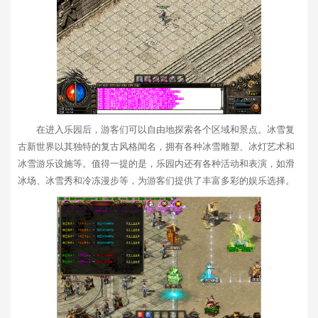
在进入乐园后，游客们可以自由地探索各个区域和景点。冰雪复
古新世界以其独特的复古风格闻名，拥有各种冰雪雕塑、冰灯艺术和
冰雪游乐设施等。值得一提的是，乐园内还有各种活动和表演，如滑
冰场、冰雪秀和冷冻漫步等，为游客们提供了丰富多彩的娱乐选择。