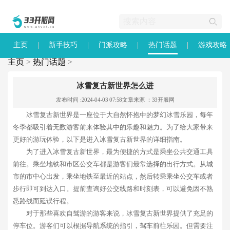
主页
新手技巧
门派攻略
热门话题
游戏攻略
主页
>
热门话题
>
冰雪复古新世界怎么进
发布时间 :2024-04-03 07:58
文章来源 ：33开服网
冰雪复古新世界是一座位于大自然怀抱中的梦幻冰雪乐园，每年
冬季都吸引着无数游客前来体验其中的乐趣和魅力。为了给大家带来
更好的游玩体验，以下是进入冰雪复古新世界的详细指南。
为了进入冰雪复古新世界，最为便捷的方式是乘坐公共交通工具
前往。乘坐地铁和市区公交车都是游客们最常选择的出行方式。从城
市的市中心出发，乘坐地铁至最近的站点，然后转乘乘坐公交车或者
步行即可到达入口。提前查询好公交线路和时刻表，可以避免因不熟
悉路线而延误行程。
对于那些喜欢自驾游的游客来说，冰雪复古新世界提供了充足的
停车位。游客们可以根据导航系统的指引，驾车前往乐园。但需要注