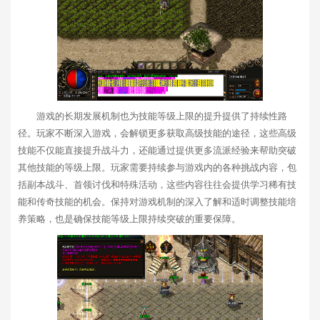
游戏的长期发展机制也为技能等级上限的提升提供了持续性路
径。玩家不断深入游戏，会解锁更多获取高级技能的途径，这些高级
技能不仅能直接提升战斗力，还能通过提供更多流派经验来帮助突破
其他技能的等级上限。玩家需要持续参与游戏内的各种挑战内容，包
括副本战斗、首领讨伐和特殊活动，这些内容往往会提供学习稀有技
能和传奇技能的机会。保持对游戏机制的深入了解和适时调整技能培
养策略，也是确保技能等级上限持续突破的重要保障。