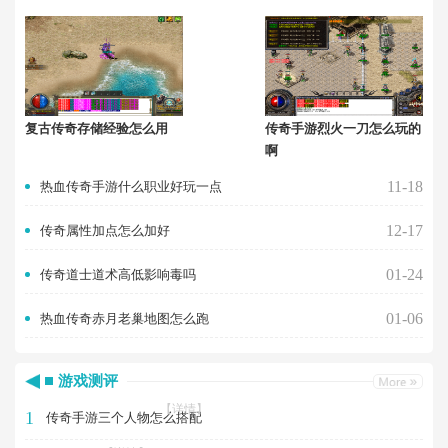
复古传奇存储经验怎么用
传奇手游烈火一刀怎么玩的
啊
11-18
热血传奇手游什么职业好玩一点
12-17
传奇属性加点怎么加好
01-24
传奇道士道术高低影响毒吗
01-06
热血传奇赤月老巢地图怎么跑
游戏测评
【详情】
1
传奇手游三个人物怎么搭配