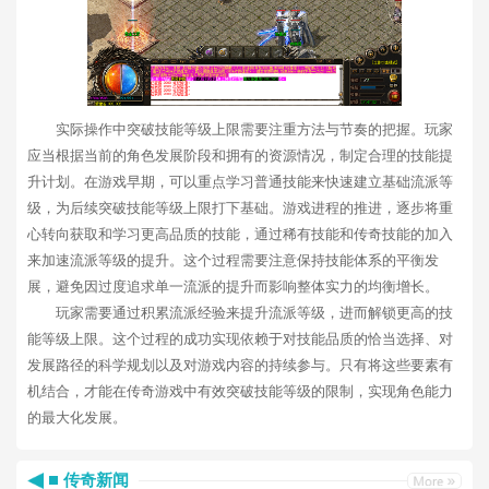
实际操作中突破技能等级上限需要注重方法与节奏的把握。玩家
应当根据当前的角色发展阶段和拥有的资源情况，制定合理的技能提
升计划。在游戏早期，可以重点学习普通技能来快速建立基础流派等
级，为后续突破技能等级上限打下基础。游戏进程的推进，逐步将重
心转向获取和学习更高品质的技能，通过稀有技能和传奇技能的加入
来加速流派等级的提升。这个过程需要注意保持技能体系的平衡发
展，避免因过度追求单一流派的提升而影响整体实力的均衡增长。
玩家需要通过积累流派经验来提升流派等级，进而解锁更高的技
能等级上限。这个过程的成功实现依赖于对技能品质的恰当选择、对
发展路径的科学规划以及对游戏内容的持续参与。只有将这些要素有
机结合，才能在传奇游戏中有效突破技能等级的限制，实现角色能力
的最大化发展。
传奇新闻