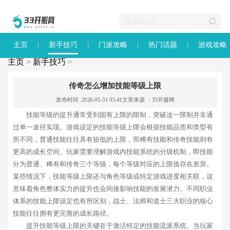
主页
新手技巧
门派攻略
热门话题
游戏攻略
主页
>
新手技巧
>
传奇怎么增加技能等级上限
发布时间 :2026-05-31 05:41
文章来源 ：33开服网
技能等级的提升通常受到固有上限的限制，突破这一限制并非通
过单一途径实现。游戏设定的技能等级上限会根据技能品质和类型有
所不同，普通技能往往具有较低的上限，而稀有技能和传奇技能则有
更高的成长空间。玩家需要理解游戏内技能系统的分级机制，即技能
分为普通、稀有和传奇三个等级，每个等级对应的上限值存在差异。
某些情况下，技能等级上限还与角色等级或特定游戏进度相关联，这
意味着角色整体实力的提升也会间接影响技能的发展潜力。不同职业
体系的技能上限设定也有所区别，战士、法师和道士三大职业的核心
技能往往拥有更完善的成长路径。
提升技能等级上限的关键在于激活特定的技能流派系统。当玩家