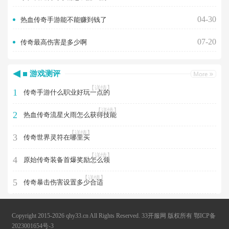
04-30
热血传奇手游能不能赚到钱了
07-20
传奇最高伤害是多少啊
游戏测评
【详情】
1
传奇手游什么职业好玩一点的
【详情】
2
热血传奇流星火雨怎么获得技能
【详情】
3
传奇世界灵符在哪里买
【详情】
4
原始传奇装备首爆奖励怎么领
【详情】
5
传奇暴击伤害设置多少合适
Copyright 2015-2026 qhy33.cn All Rights Reserved. 33开服网 版权所有
鄂ICP备
2023001654号-3