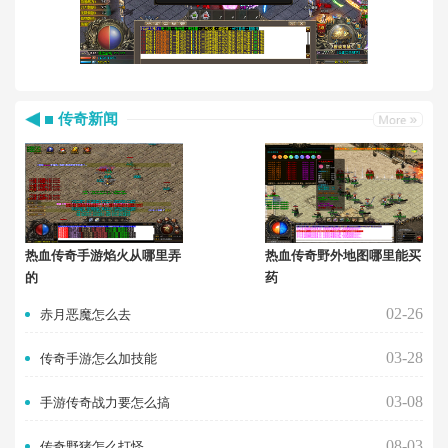
传奇新闻
热血传奇手游焰火从哪里弄
热血传奇野外地图哪里能买
的
药
02-26
赤月恶魔怎么去
03-28
传奇手游怎么加技能
03-08
手游传奇战力要怎么搞
08-03
传奇野猪怎么打怪