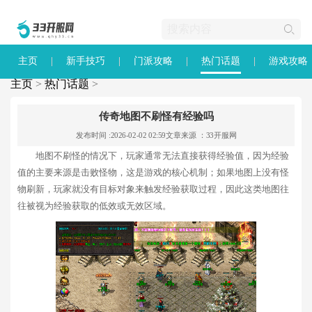
主页
新手技巧
门派攻略
热门话题
游戏攻略
主页
>
热门话题
>
传奇地图不刷怪有经验吗
发布时间 :2026-02-02 02:59
文章来源 ：33开服网
地图不刷怪的情况下，玩家通常无法直接获得经验值，因为经验
值的主要来源是击败怪物，这是游戏的核心机制；如果地图上没有怪
物刷新，玩家就没有目标对象来触发经验获取过程，因此这类地图往
往被视为经验获取的低效或无效区域。