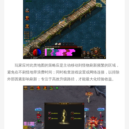
玩家应对此类地图的策略应是主动移动到怪物刷新频繁的区域，
避免在不刷怪地带浪费时间；同时检查游戏设置或网络连接，以排除
外部因素影响刷新；专注于高效升级路径，才能最大化经验收益。