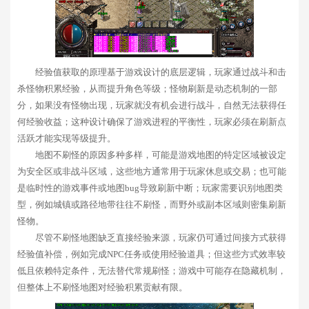
经验值获取的原理基于游戏设计的底层逻辑，玩家通过战斗和击
杀怪物积累经验，从而提升角色等级；怪物刷新是动态机制的一部
分，如果没有怪物出现，玩家就没有机会进行战斗，自然无法获得任
何经验收益；这种设计确保了游戏进程的平衡性，玩家必须在刷新点
活跃才能实现等级提升。
地图不刷怪的原因多种多样，可能是游戏地图的特定区域被设定
为安全区或非战斗区域，这些地方通常用于玩家休息或交易；也可能
是临时性的游戏事件或地图bug导致刷新中断；玩家需要识别地图类
型，例如城镇或路径地带往往不刷怪，而野外或副本区域则密集刷新
怪物。
尽管不刷怪地图缺乏直接经验来源，玩家仍可通过间接方式获得
经验值补偿，例如完成NPC任务或使用经验道具；但这些方式效率较
低且依赖特定条件，无法替代常规刷怪；游戏中可能存在隐藏机制，
但整体上不刷怪地图对经验积累贡献有限。