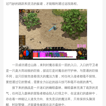
过巧妙的跳跃和灵活的躲避，才能顺利通过这段路程。
一旦成功通过山路，来到封魔谷最后一层的入口。入口的守卫者
是一只庞大而凶狠的巨狼，据说它是封魔谷的守护神。与普通的巨狼
不同，这只巨狼凭借着强大的魔法力量，对任何入侵者都毫不留情。
要想通过它的警戒，需要全力以赴的战斗技巧和毫不动摇的勇气。
接下来的挑战是一片迷幻的幽暗森林。幽暗森林充满了诡异的灵
气，任何迈入森林的冒险者都会陷入幻境之中。在这迷幻的森林中，
存在着一种能让人迷失方向、丧失意识的魔法草。只有保持头脑清
醒、时刻警惕，才能避免被困在这片森林中。