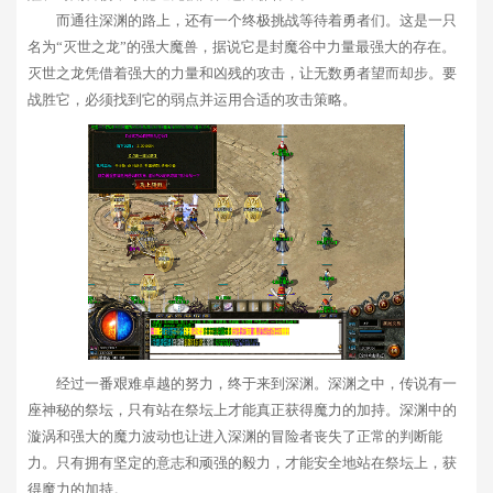
而通往深渊的路上，还有一个终极挑战等待着勇者们。这是一只
名为“灭世之龙”的强大魔兽，据说它是封魔谷中力量最强大的存在。
灭世之龙凭借着强大的力量和凶残的攻击，让无数勇者望而却步。要
战胜它，必须找到它的弱点并运用合适的攻击策略。
经过一番艰难卓越的努力，终于来到深渊。深渊之中，传说有一
座神秘的祭坛，只有站在祭坛上才能真正获得魔力的加持。深渊中的
漩涡和强大的魔力波动也让进入深渊的冒险者丧失了正常的判断能
力。只有拥有坚定的意志和顽强的毅力，才能安全地站在祭坛上，获
得魔力的加持。