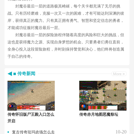
封魔谷最后一层的道路极其崎岖，每个关卡都充满了无尽的挑
战。只有历经磨难，克服一次又一次的困难，才有可能达到深渊的彼
岸，获得真正的魔力。只有真正拥有勇气、智慧和坚定信念的勇者，
才能成功征服封魔谷最后一层。
封魔谷最后一层的探险旅程伴随着高度的风险和巨大的挑战，但
这也是获得魔力之源、实现自身梦想的机会。只要勇者们勇往直前，
全身心投入这段冒险旅程，并时刻保持警觉和决心，他们终将创造属
于自己的传奇。
传奇新闻
传奇怀旧版尸王殿入口怎么
传奇赤月地图恶魔祭坛
开启
10-20
复古传奇珐玛农场怎么去