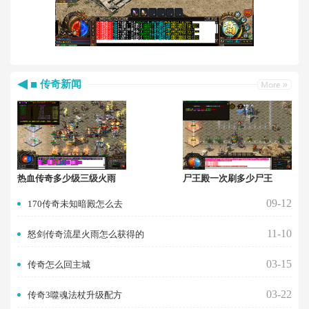
传奇新闻
热血传奇多少级三级火雨
尸王殿一次刷多少尸王
09-12
170传奇未知暗殿怎么去
11-10
怒剑传奇流星火雨怎么获得的
03-15
传奇怎么回主城
03-22
传奇3噬魂法杖升级配方