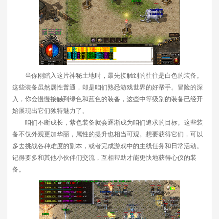
当你刚踏入这片神秘土地时，最先接触到的往往是白色的装备。
这些装备虽然属性普通，却是咱们熟悉游戏世界的好帮手。冒险的深
入，你会慢慢接触到绿色和蓝色的装备，这些中等级别的装备已经开
始展现出它们独特魅力了。
咱们不断成长，紫色装备就会逐渐成为咱们追求的目标。这些装
备不仅外观更加华丽，属性的提升也相当可观。想要获得它们，可以
多去挑战各种难度的副本，或者完成游戏中的主线任务和日常活动。
记得要多和其他小伙伴们交流，互相帮助才能更快地获得心仪的装
备。