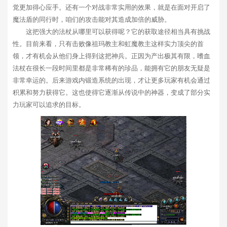
觉更加得心应手。还有一个对战非常实用的效果，就是在面对开启了
魔法盾的同行时，咱们的攻击能对其造成加倍的威胁。
这把强大的法杖从哪里可以获得呢？它的获取途径相当具有挑战
性。目前来看，只有击败像祖玛教主和虹魔教主这样实力顶尖的首
领，才有机会从他们身上得到这把神兵。正因为产出极其有限，嗜血
法杖在很长一段时间里都是非常稀有的珍品，能拥有它的朋友无疑是
非常幸运的。后来游戏内锻造系统的出现，才让更多玩家有机会通过
积累和努力获得它。这也使得它逐渐从传说中的神器，变成了部分实
力玩家可以追求的目标。