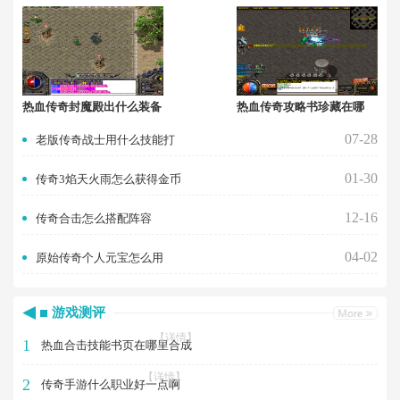
热血传奇封魔殿出什么装备
热血传奇攻略书珍藏在哪
07-28
老版传奇战士用什么技能打
01-30
传奇3焰天火雨怎么获得金币
12-16
传奇合击怎么搭配阵容
04-02
原始传奇个人元宝怎么用
游戏测评
【详情】
1
热血合击技能书页在哪里合成
【详情】
2
传奇手游什么职业好一点啊